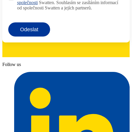
společnosti
Swatten. Souhlasím se zasíláním informací
od společnosti Swatten a jejích partnerů.
Odeslat
Follow us