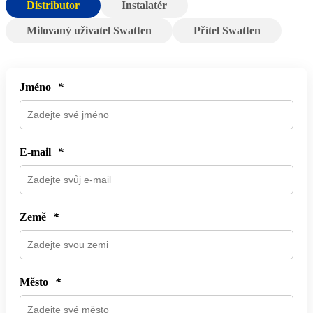
Distributor
Instalatér
Milovaný uživatel Swatten
Přítel Swatten
Jméno
*
E-mail
*
Země
*
Město
*